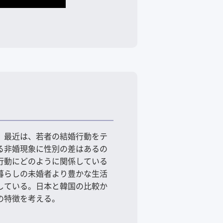
。最近は、若者の結婚行動をテ
る非婚現象に性別の差はあるの
行動にどのように関係している
暮らしの未婚者より豊かな生活
している。日本と韓国の比較か
の特徴を考える。