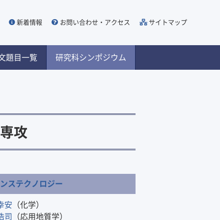
新着情報
お問い合わせ・アクセス
サイトマップ
文題目一覧
研究科シンポジウム
専攻
エンステクノロジー
幸安
（化学）
浩司
（応用地質学）