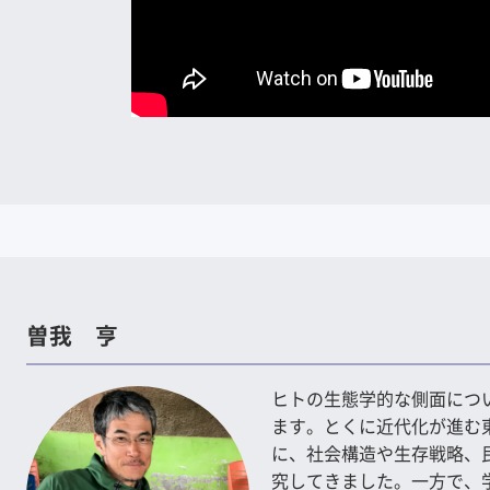
曽我 亨
ヒトの生態学的な側面につ
ます。とくに近代化が進む
に、社会構造や生存戦略、
究してきました。一方で、