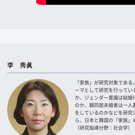
李 秀眞
「家族」が研究対象である
ーマとして研究を行ってい
か、ジェンダー意識は結婚
のか、親同居未婚者は一人
をしているのかなどを研究
ら、日本と韓国の「家族」
（研究指導分野：社会学）