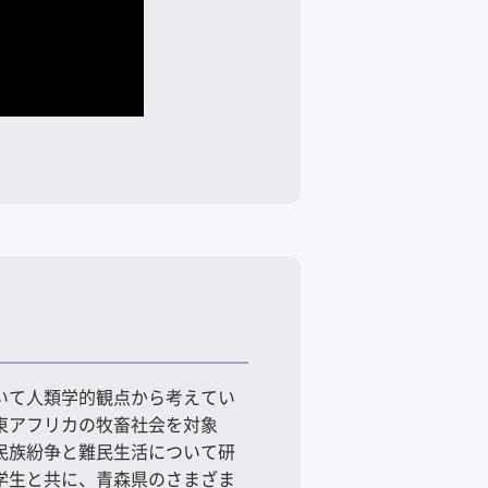
いて人類学的観点から考えてい
東アフリカの牧畜社会を対象
民族紛争と難民生活について研
学生と共に、青森県のさまざま