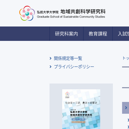
研究科案内
教育課程
入試
関係規定等一覧
ト
プライバシーポリシー