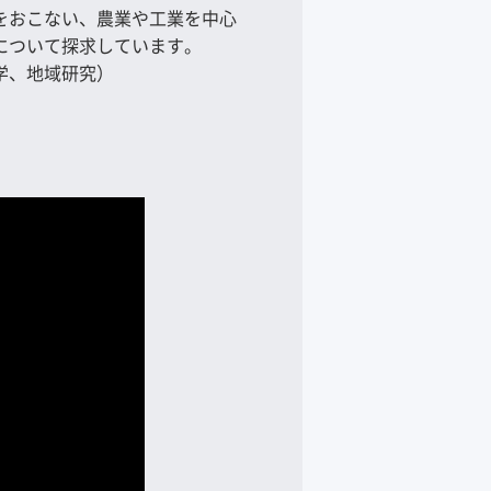
をおこない、農業や工業を中心
について探求しています。
学、地域研究）