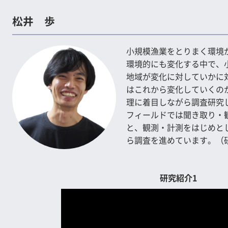
松井 歩
小規模漁業をとりまく環境
環境的にも変化する中で、
地域が変化に対していかに
はこれから変化していくの
理に着目しながら調査研究
フィールドでは聞き取り・
と、観測・計測をはじめと
ら調査を進めています。（
研究紹介1