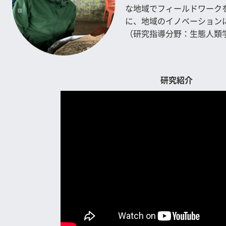
な地域でフィールドワーク
に、地域のイノベーション
（研究指導分野：生態人類
研究紹介