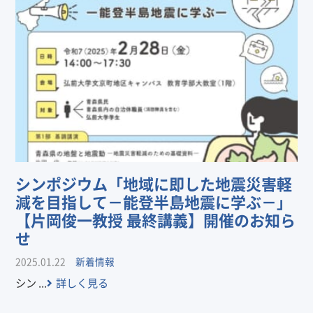
シンポジウム「地域に即した地震災害軽
減を目指して－能登半島地震に学ぶ－」
【片岡俊一教授 最終講義】開催のお知ら
せ
2025.01.22
新着情報
シン ...
詳しく見る