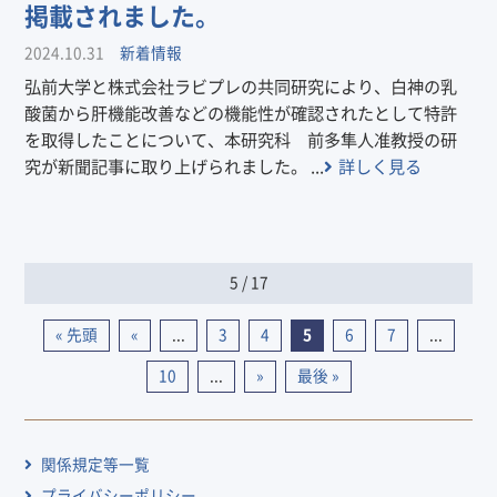
掲載されました。
2024.10.31
新着情報
弘前大学と株式会社ラビプレの共同研究により、白神の乳
酸菌から肝機能改善などの機能性が確認されたとして特許
を取得したことについて、本研究科 前多隼人准教授の研
究が新聞記事に取り上げられました。 ...
詳しく見る
5 / 17
« 先頭
«
...
3
4
5
6
7
...
10
...
»
最後 »
関係規定等一覧
プライバシーポリシー